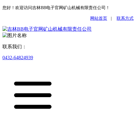
您好！欢迎访问吉林BB电子官网矿山机械有限责任公司！
网站首页
|
联系方式
联系我们：
0432-64824939