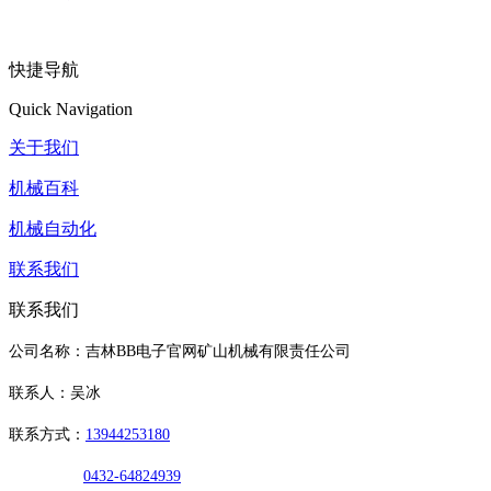
快捷导航
Quick Navigation
关于我们
机械百科
机械自动化
联系我们
联系我们
公司名称：吉林BB电子官网矿山机械有限责任公司
联系人：吴冰
联系方式：
13944253180
0432-64824939