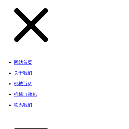
网站首页
关于我们
机械百科
机械自动化
联系我们